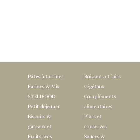
Pâtes à tartiner
Boissons et laits
Farines & Mix
végétaux
STELIFOOD
Compléments
Petit déjeuner
alimentaires
Biscuits &
Plats et
gâteaux et
conserves
Fruits secs
Sauces &