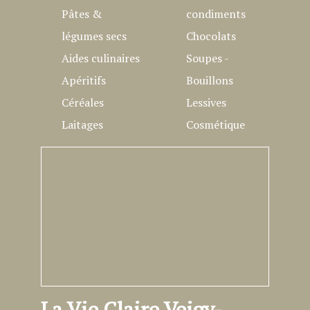
Pâtes &
condiments
légumes secs
Chocolats
Aides culinaires
Soupes -
Apéritifs
Bouillons
Céréales
Lessives
Laitages
Cosmétique
La Vie Claire Veigy-