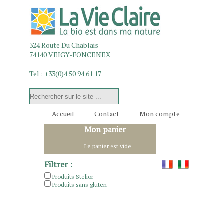
324 Route Du Chablais
74140
VEIGY-FONCENEX
Tel :
+33(0)4 50 94 61 17
Accueil
Contact
Mon compte
Mon panier
Le panier est vide
Filtrer :
Produits Stelior
Produits sans gluten
MENU