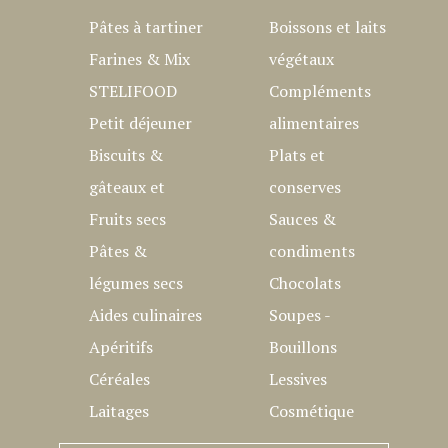
Pâtes à tartiner
Boissons et laits
Farines & Mix
végétaux
STELIFOOD
Compléments
Petit déjeuner
alimentaires
Biscuits &
Plats et
gâteaux et
conserves
Fruits secs
Sauces &
Pâtes &
condiments
légumes secs
Chocolats
Aides culinaires
Soupes -
Apéritifs
Bouillons
Céréales
Lessives
Laitages
Cosmétique